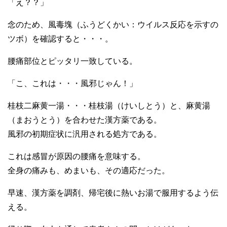
「え？？」
念のため、風毒塊（ふうどくかい：ウイルス反応を示すの
ツボ）を確認すると・・・。
腰痛部位とピッタリ一致している。
「こ、これは・・・風邪じゃん！」
桂枝二麻黄一湯・・・桂枝湯（けいしとう）と、麻黄湯
（まおうとう）を合わせた漢方薬である。
風邪の初期症状に汎用される処方である。
これは感冒が原因の腰痛を意味する。
全身の痛みも、めまいも、その適応だった。
早速、漢方薬を調剤、帰宅後に熱いお湯で服用するよう伝
える。