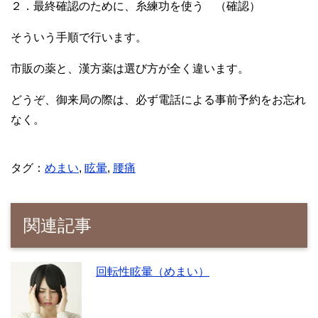
２．最終確認のために、糸練功を使う （確認）
そういう手順で行います。
市販の薬と、漢方薬は選び方が全く違います。
どうぞ、御来局の際は、必ず電話による事前予約をお忘れ
なく。
タグ：
めまい
,
眩暈
,
腰痛
関連記事
回転性眩暈（めまい）