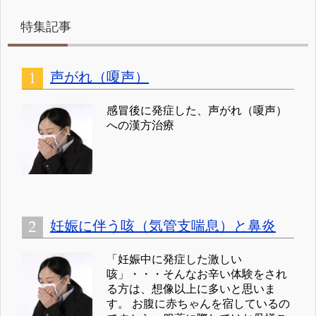
特集記事
声がれ（嗄声）
感冒後に発症した、声がれ（嗄声）
への漢方治療
妊娠に伴う咳（気管支喘息）と鼻炎
「妊娠中に発症した激しい
咳」・・・そんなお辛い体験をされ
る方は、想像以上に多いと思いま
す。 お腹に赤ちゃんを宿しているの