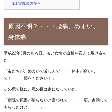
1.1
実践漢方から
原因不明？・・・腰痛、めまい、
身体痛
平成22年3月のある日、若い女性が血相を変えて駆け込ん
だ。
「友だちが、めまいで苦しんで・・・体中が痛いっ
て！・・・薬をください！」
その慌て様に、私の目は点になっていた。
「病院で原因が解らないと言われて・・・一応、点滴して
もらったけど・・・」