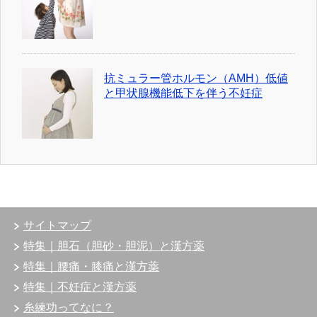
抗ミュラー管ホルモン（AMH）低値
と甲状腺機能低下を伴う不妊症
サイトマップ
特集｜胆石（胆砂・胆泥）と漢方薬
特集｜腰痛・膝痛と漢方薬
特集｜不妊症と漢方薬
糸練功ってなに？