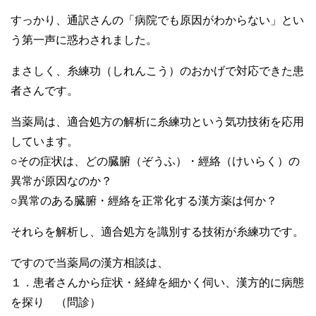
すっかり、通訳さんの「病院でも原因がわからない」とい
う第一声に惑わされました。
まさしく、糸練功（しれんこう）のおかげで対応できた患
者さんです。
当薬局は、適合処方の解析に糸練功という気功技術を応用
しています。
○その症状は、どの臓腑（ぞうふ）・經絡（けいらく）の
異常が原因なのか？
○異常のある臓腑・經絡を正常化する漢方薬は何か？
それらを解析し、適合処方を識別する技術が糸練功です。
ですので当薬局の漢方相談は、
１．患者さんから症状・経緯を細かく伺い、漢方的に病態
を探り （問診）