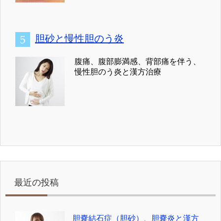
胆砂と慢性胆のう炎
腹痛、腹部膨満感、背部痛を伴う、
慢性胆のう炎と漢方治療
最近の投稿
胆嚢結石症（胆砂）、胆嚢炎と漢方