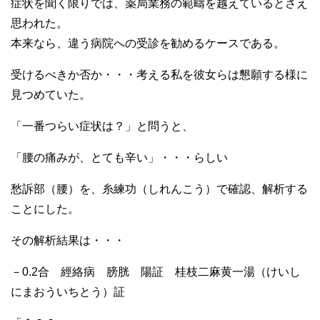
症状を聞く限りでは、薬局業務の範疇を越えているとさえ
思われた。
本来なら、違う病院への受診を勧めるケースである。
受けるべきか否か・・・考える私を彼女らは懇願する様に
見つめていた。
「一番つらい症状は？」と問うと、
「腰の痛みが、とても辛い」・・・らしい
愁訴部（腰）を、糸練功（しれんこう）で確認、解析する
ことにした。
その解析結果は・・・
－0.2合 經絡病 膀胱 陽証 桂枝二麻黄一湯（けいし
にまおういちとう）証