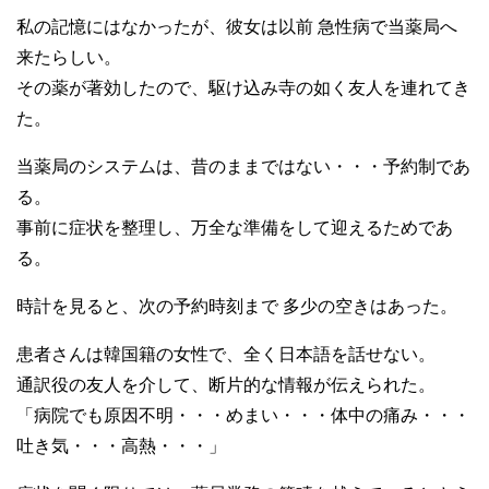
私の記憶にはなかったが、彼女は以前 急性病で当薬局へ
来たらしい。
その薬が著効したので、駆け込み寺の如く友人を連れてき
た。
当薬局のシステムは、昔のままではない・・・予約制であ
る。
事前に症状を整理し、万全な準備をして迎えるためであ
る。
時計を見ると、次の予約時刻まで 多少の空きはあった。
患者さんは韓国籍の女性で、全く日本語を話せない。
通訳役の友人を介して、断片的な情報が伝えられた。
「病院でも原因不明・・・めまい・・・体中の痛み・・・
吐き気・・・高熱・・・」