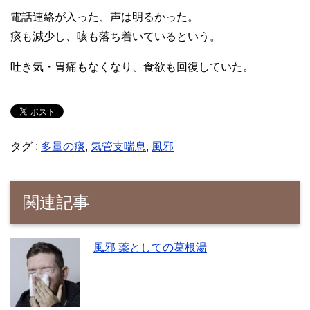
電話連絡が入った、声は明るかった。
痰も減少し、咳も落ち着いているという。
吐き気・胃痛もなくなり、食欲も回復していた。
タグ :
多量の痰
,
気管支喘息
,
風邪
関連記事
風邪 薬としての葛根湯