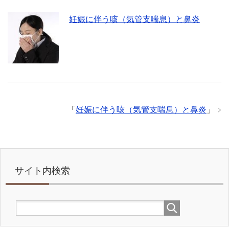
妊娠に伴う咳（気管支喘息）と鼻炎
「
妊娠に伴う咳（気管支喘息）と鼻炎
」
サイト内検索