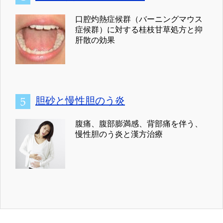
口腔灼熱症候群（バーニングマウス
症候群）に対する桂枝甘草処方と抑
肝散の効果
胆砂と慢性胆のう炎
腹痛、腹部膨満感、背部痛を伴う、
慢性胆のう炎と漢方治療