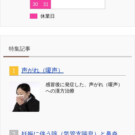
30
31
休業日
特集記事
声がれ（嗄声）
感冒後に発症した、声がれ（嗄声）
への漢方治療
妊娠に伴う咳（気管支喘息）と鼻炎