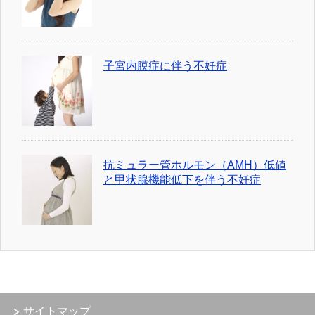
子宮内膜症に伴う不妊症
抗ミュラー管ホルモン（AMH）低値
と甲状腺機能低下を伴う不妊症
サイトマップ