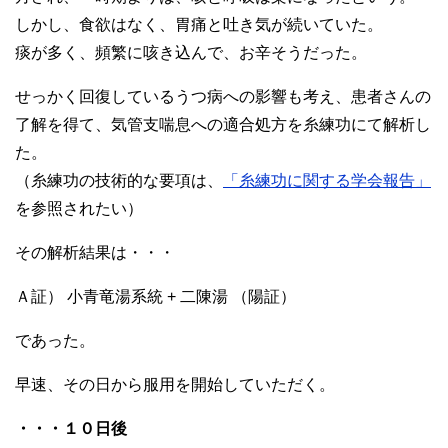
しかし、食欲はなく、胃痛と吐き気が続いていた。
痰が多く、頻繁に咳き込んで、お辛そうだった。
せっかく回復しているうつ病への影響も考え、患者さんの
了解を得て、気管支喘息への適合処方を糸練功にて解析し
た。
（糸練功の技術的な要項は、
「糸練功に関する学会報告」
を参照されたい）
その解析結果は・・・
Ａ証） 小青竜湯系統 + 二陳湯 （陽証）
であった。
早速、その日から服用を開始していただく。
・・・１０日後