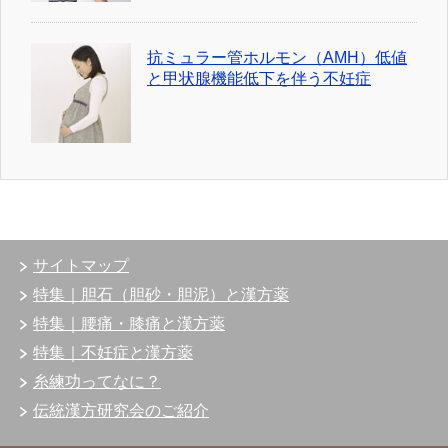
抗ミュラー管ホルモン（AMH）低値
と甲状腺機能低下を伴う不妊症
サイトマップ
特集｜胆石（胆砂・胆泥）と漢方薬
特集｜腰痛・膝痛と漢方薬
特集｜不妊症と漢方薬
糸練功ってなに？
伝統漢方研究会のご紹介