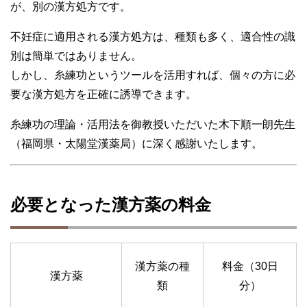
が、別の漢方処方です。
不妊症に適用される漢方処方は、種類も多く、適合性の識
別は簡単ではありません。
しかし、糸練功というツールを活用すれば、個々の方に必
要な漢方処方を正確に誘導できます。
糸練功の理論・活用法を御教授いただいた木下順一朗先生
（福岡県・太陽堂漢薬局）に深く感謝いたします。
必要となった漢方薬の料金
漢方薬の種
料金（30日
漢方薬
類
分）