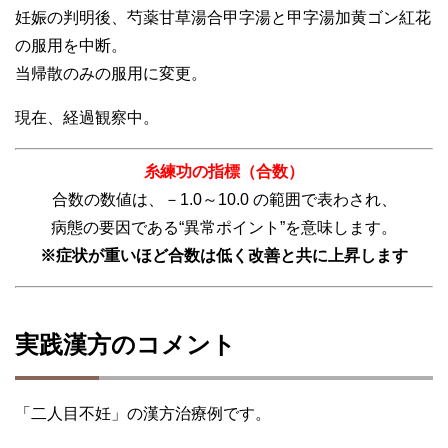
妊娠の判明後、芍薬甘草湯合甲字湯と甲字湯加黄ゴン紅花
の服用を中断。
当帰散のみの服用に変更。
現在、経過観察中。
糸練功の指標（合数）
合数の数値は、－1.0～10.0 の範囲で表わされ、
病態の要因である“異常ポイント”を意味します。
※症状が重いほど合数は低く改善と共に上昇します
実践漢方のコメント
「二人目不妊」の漢方治療例です。