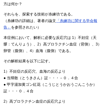
方は何か？
それらを、探索する技術が糸練功である。
（糸練功の詳細は、著者の論文
「糸練功に関する学会報
告」
を参照されたい）
本症例において、解析に必要な反応穴は 1）不妊症（天
髎：てんりょう）、2）高プロラクチン血症（背側）、3）
卵管（腹側）、4）血海（腹側）である。
その解析結果を以下に記す。
1）不妊症の反応穴、血海の反応より
● 当帰散（とうきさん）証・・・－０．４合
● 甲字湯加黄ゴン紅花（こうじとうかおうごんこうか）
証・・・０．４合
2）高プロラクチン血症の反応穴より