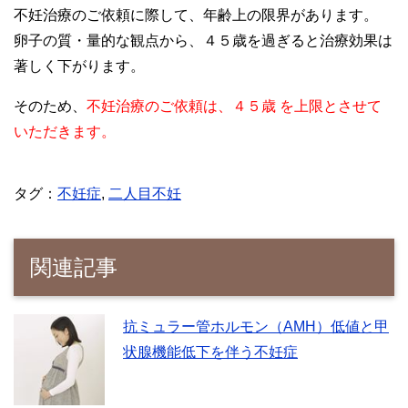
不妊治療のご依頼に際して、年齢上の限界があります。
卵子の質・量的な観点から、４５歳を過ぎると治療効果は
著しく下がります。
そのため、
不妊治療のご依頼は、４５歳 を上限とさせて
いただきます。
タグ：
不妊症
,
二人目不妊
関連記事
抗ミュラー管ホルモン（AMH）低値と甲
状腺機能低下を伴う不妊症