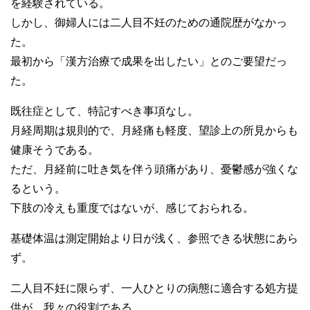
を経験されている。
しかし、御婦人には二人目不妊のための通院歴がなかっ
た。
最初から「漢方治療で成果を出したい」とのご要望だっ
た。
既往症として、特記すべき事項なし。
月経周期は規則的で、月経痛も軽度、望診上の所見からも
健康そうである。
ただ、月経前に吐き気を伴う頭痛があり、憂鬱感が強くな
るという。
下肢の冷えも重度ではないが、感じておられる。
基礎体温は測定開始より日が浅く、参照できる状態にあら
ず。
二人目不妊に限らず、一人ひとりの病態に適合する処方提
供が、我々の役割である。