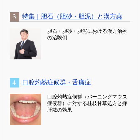
特集｜胆石（胆砂・胆泥）と漢方薬
胆石・胆砂・胆泥における漢方治療
の治験例
口腔灼熱症候群・舌痛症
口腔灼熱症候群（バーニングマウス
症候群）に対する桂枝甘草処方と抑
肝散の効果