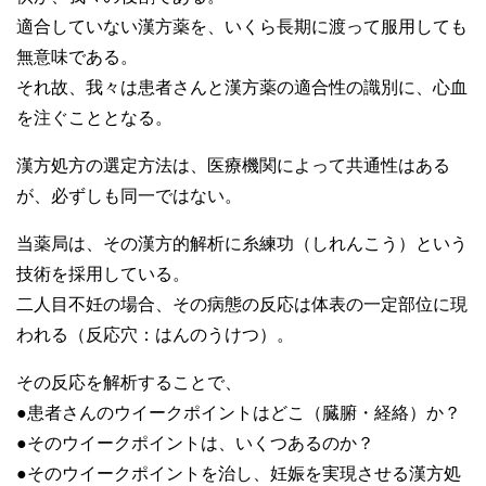
適合していない漢方薬を、いくら長期に渡って服用しても
無意味である。
それ故、我々は患者さんと漢方薬の適合性の識別に、心血
を注ぐこととなる。
漢方処方の選定方法は、医療機関によって共通性はある
が、必ずしも同一ではない。
当薬局は、その漢方的解析に糸練功（しれんこう）という
技術を採用している。
二人目不妊の場合、その病態の反応は体表の一定部位に現
われる（反応穴：はんのうけつ）。
その反応を解析することで、
●患者さんのウイークポイントはどこ（臓腑・経絡）か？
●そのウイークポイントは、いくつあるのか？
●そのウイークポイントを治し、妊娠を実現させる漢方処