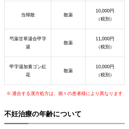
10,000円
当帰散
散薬
（税別）
芍薬甘草湯合甲字
11,000円
散薬
湯
（税別）
甲字湯加黄ゴン紅
10,000円
散薬
花
（税別）
※ 適合する漢方処方は、個々の患者様により異なります
不妊治療の年齢について