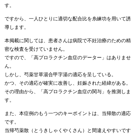
す。
ですから、一人ひとりに適切な配合比を糸練功を用いて誘
導します。
本掲載に関しては、患者さんは病院で不妊治療のための精
密な検査を受けていません。
ですので、「高プロラクチン血症のデーター」はありませ
ん。
しかし、芍薬甘草湯合甲字湯の適応を呈している。
かつ、その適応が確実に改善し、妊娠された経緯がある。
その理由から、「高プロラクチン血症の関与」を推測しま
す。
また、本症例のもう一つのキーポイントは、当帰散の適応
です。
当帰芍薬散（とうきしゃくやくさん）と間違えやすいです