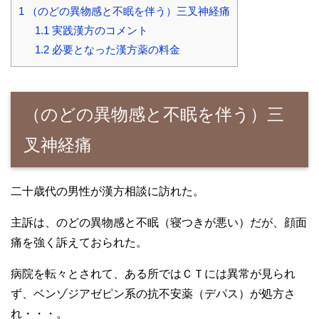
1
（のどの異物感と不眠を伴う）三叉神経痛
1.1
実践漢方のコメント
1.2
必要となった漢方薬の料金
（のどの異物感と不眠を伴う）三
叉神経痛
二十歳代の男性が漢方相談に訪れた。
主訴は、のどの異物感と不眠（寝つきが悪い）だが、顔面
痛を強く訴えておられた。
病院を転々とされて、ある所ではＣＴには異常が見られ
ず、ベンゾジアゼピン系の抗不安薬（デパス）が処方さ
れ・・・。