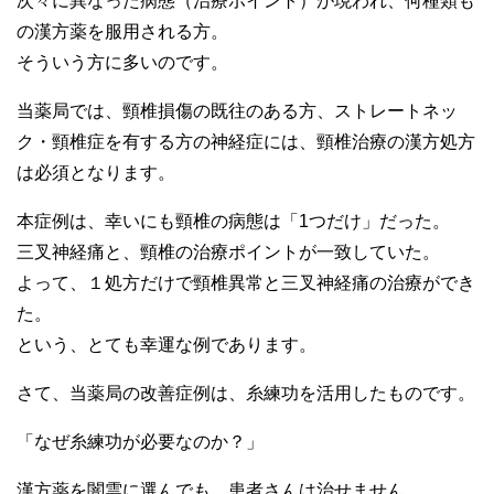
次々に異なった病態（治療ポイント）が現われ、何種類も
の漢方薬を服用される方。
そういう方に多いのです。
当薬局では、頸椎損傷の既往のある方、ストレートネッ
ク・頸椎症を有する方の神経症には、頸椎治療の漢方処方
は必須となります。
本症例は、幸いにも頸椎の病態は「1つだけ」だった。
三叉神経痛と、頸椎の治療ポイントが一致していた。
よって、１処方だけで頸椎異常と三叉神経痛の治療ができ
た。
という、とても幸運な例であります。
さて、当薬局の改善症例は、糸練功を活用したものです。
「なぜ糸練功が必要なのか？」
漢方薬を闇雲に選んでも、患者さんは治せません。