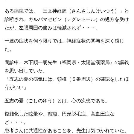
ある病院では、「三叉神経痛（さんさしんけいつう）」と
診断され、カルバマゼピン（テグレトール）の処方を受け
たが、左眼周囲の痛みは軽減されず・・・。
一連の症状を伺う限りでは、神経症状の関与を深く感じ
た。
問診中、木下順一朗先生（福岡県・太陽堂漢薬局）の講義
を思い出していた。
「五志の憂の病気には、頸椎（５番周辺）の確認をしたほ
うがいい」
五志の憂（ごしのゆう）とは、心の疾患である。
複雑化した眩暈や、癲癇、円形脱毛症、高血圧症な
ど・・・。
患者さんに共通性があることを、先生は気づかれていた。