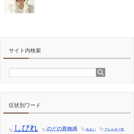
サイト内検索
症状別ワード
しびれ
のどの異物感
めまい
アレルギー性