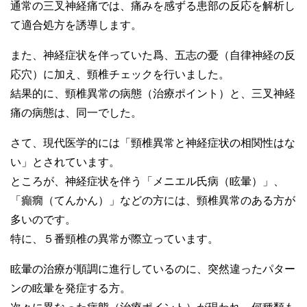
通常の三叉神経痛では、痛みを感ずる患部の反応を解析し
て適合処方を誘導します。
また、神経症状を伴っていた爲、五志の憂（自律神経の反
応穴）に加え、頸椎チェックを行いました。
結果的に、頸椎異常の病態（治療ポイント）と、三叉神経
痛の病態は、同一でした。
さて、現代医学的には「頸椎異常と神経症状の相関性はな
い」とされています。
ところが、神経症状を伴う「メニエル氏病（眩暈）」、
「癲癇（てんかん）」などの方には、頸椎異常のある方が
多いのです。
特に、５番頸椎の異常が際立っています。
眩暈の治療が順調に進行しているのに、突然違ったパター
ンの眩暈を発症する方。