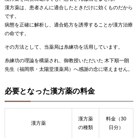
漢方薬は、患者さんに適合したときだけに効くものだから
です。
病態を正確に解析し、適合処方を誘導することが漢方治療
の命です。
その方法として、当薬局は糸練功を活用しています。
糸練功の理論を構築され、御教授いただいた 木下順一朗
先生（福岡県・太陽堂漢薬局）へ感謝の念に堪えません。
必要となった漢方薬の料金
漢方薬
料金（30
漢方薬
の種類
日分）