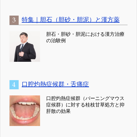
特集｜胆石（胆砂・胆泥）と漢方薬
胆石・胆砂・胆泥における漢方治療
の治験例
口腔灼熱症候群・舌痛症
口腔灼熱症候群（バーニングマウス
症候群）に対する桂枝甘草処方と抑
肝散の効果