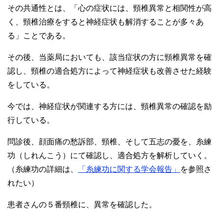
その共通性とは、「心の症状には、頸椎異常と相関性が高
く、頸椎治療をすると神経症状も解消することが多々あ
る」ことである。
その後、当薬局においても、該当症状の方に頸椎異常を確
認し、頸椎の適合処方によって神経症状も改善させた経験
をしている。
今では、神経症状が関連する方には、頸椎異常の確認を励
行している。
問診後、顔面痛の愁訴部、頸椎、そして五志の憂を、糸練
功（しれんこう）にて確認し、適合処方を解析していく。
（糸練功の詳細は、
「糸練功に関する学会報告」
を参照さ
れたい）
患者さんの５番頸椎に、異常を確認した。