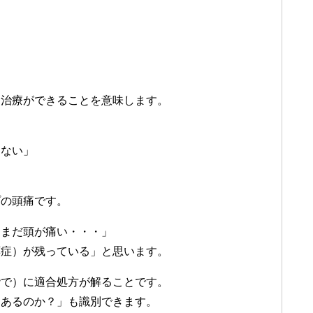
痛治療ができることを意味します。
しない」
プの頭痛です。
、まだ頭が痛い・・・」
応症）が残っている」と思います。
階で）に適合処方が解ることです。
つあるのか？」も識別できます。