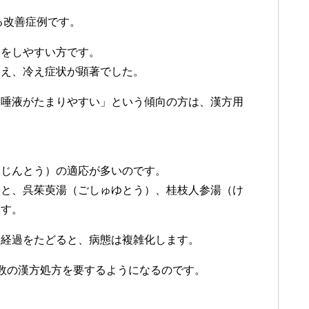
る改善症例です。
痢をしやすい方です。
ゆえ、冷え症状が顕著でした。
に唾液がたまりやすい」という傾向の方は、漢方用
んじんとう）の適応が多いのです。
ると、呉茱萸湯（ごしゅゆとう）、桂枝人参湯（け
ます。
な経過をたどると、病態は複雑化します。
数の漢方処方を要するようになるのです。