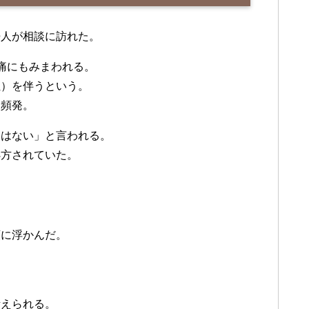
婦人が相談に訪れた。
痛にもみまわれる。
吐）を伴うという。
も頻発。
常はない」と言われる。
処方されていた。
頭に浮かんだ。
考えられる。