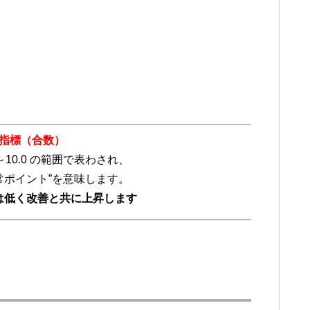
指標（合数）
～10.0 の範囲で表わされ、
常ポイント”を意味します。
は低く改善と共に上昇します