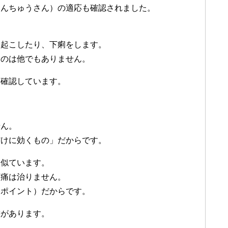
あんちゅうさん）の適応も確認されました。
を起こしたり、下痢をします。
たのは他でもありません。
を確認しています。
せん。
だけに効くもの」だからです。
と似ています。
頭痛は治りません。
療ポイント）だからです。
態があります。