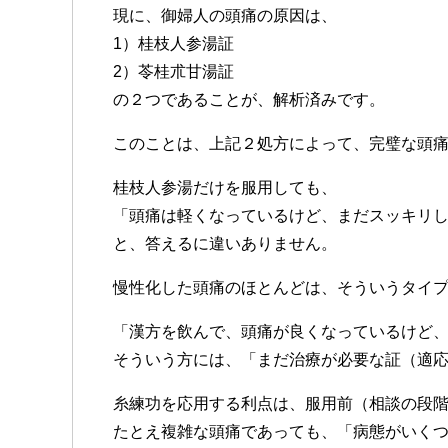
現に、御婦人の頭痛の原因は、
1）桂枝人参湯証
2）苓桂朮甘湯証
の２つであることが、解析済みです。
このことは、上記２処方によって、完璧な頭
桂枝人参湯だけを服用しても、
「頭痛は軽くなっているけど、まだスッキリ
と、答えるに違いありません。
慢性化した頭痛のほとんどは、そういうタイ
「漢方を飲んで、頭痛が良くなっているけど
そういう方には、「まだ治療が必要な証（適
糸練功を応用する利点は、服用前（相談の段
たとえ複雑な頭痛であっても、「病態がいく