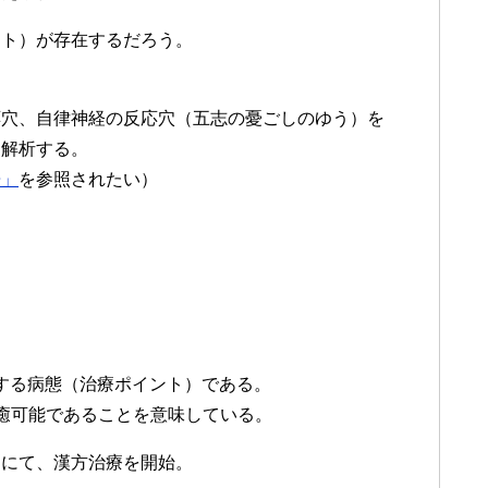
ント）が存在するだろう。
応穴、自律神経の反応穴（五志の憂ごしのゆう）を
を解析する。
告」
を参照されたい）
。
応する病態（治療ポイント）である。
癒可能であることを意味している。
剤にて、漢方治療を開始。