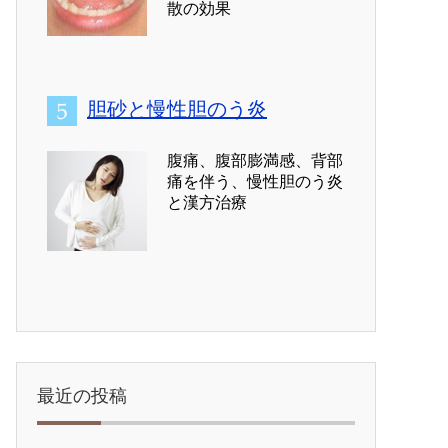
散の効果
胆砂と慢性胆のう炎
腹痛、腹部膨満感、背部
痛を伴う、慢性胆のう炎
と漢方治療
最近の投稿