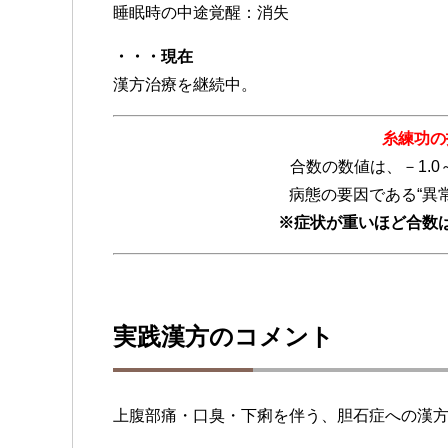
睡眠時の中途覚醒：消失
・・・現在
漢方治療を継続中。
糸練功の
合数の数値は、－1.0
病態の要因である“異
※症状が重いほど合数
実践漢方のコメント
上腹部痛・口臭・下痢を伴う、胆石症への漢