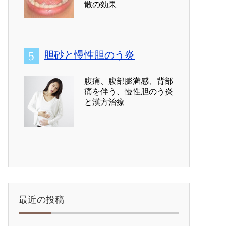
散の効果
胆砂と慢性胆のう炎
腹痛、腹部膨満感、背部
痛を伴う、慢性胆のう炎
と漢方治療
最近の投稿