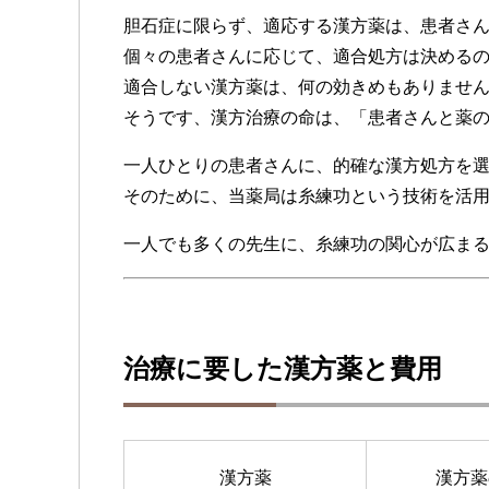
胆石症に限らず、適応する漢方薬は、患者さ
個々の患者さんに応じて、適合処方は決める
適合しない漢方薬は、何の効きめもありませ
そうです、漢方治療の命は、「患者さんと薬
一人ひとりの患者さんに、的確な漢方処方を
そのために、当薬局は糸練功という技術を活
一人でも多くの先生に、糸練功の関心が広ま
治療に要した漢方薬と費用
漢方薬
漢方薬