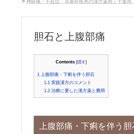
神経痛・不妊症・耳鼻科疾患の漢方薬局｜千葉県
胆石と上腹部痛
Contents
[
隠す
]
1
上腹部痛・下痢を伴う胆石
1.1
実践漢方のコメント
1.2
治療に要した漢方薬と費用
上腹部痛・下痢を伴う胆