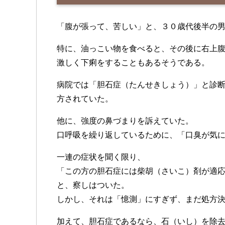
「腹が張って、苦しい」と、３０歳代後半の
特に、油っこい物を食べると、その後に右上
激しく下痢をすることもあるそうである。
病院では「胆石症（たんせきしょう）」と診
方されていた。
他に、強度の鼻づまりを訴えていた。
口呼吸を繰り返しているために、「口臭が気
一連の症状を聞く限り、
「この方の胆石症には柴胡（さいこ）剤が適
と、察しはついた。
しかし、それは「憶測」にすぎず、まだ処方
加えて、胆石症であるなら、石（いし）を除