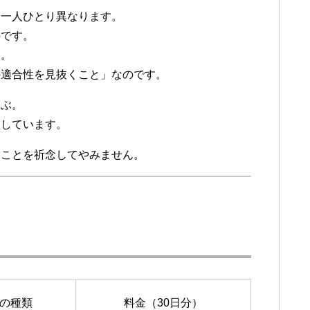
ん一人ひとり異なります。
のです。
ん。
の適合性を見抜くこと」なのです。
選ぶ。
用しています。
ることを祈念してやみません。
の種類
料金（30日分）