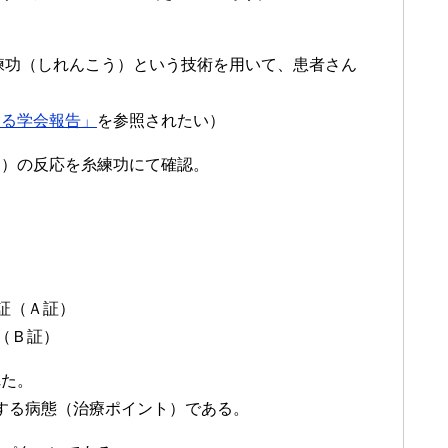
練功（しれんこう）という技術を用いて、患者さん
する学会報告」
を参照されたい）
部）の反応を糸練功にて確認。
証（Ａ証）
（Ｂ証）
れた。
応する病態（治療ポイント）である。