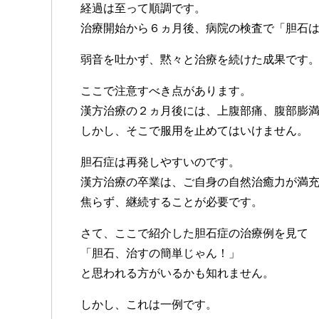
経過は至って順調です。
治療開始から６ヵ月後、病院の検査で「胆石
弱音を吐かず、黙々と治療を続けた成果です
ここで注意すべき点があります。
漢方治療の２ヵ月後には、上腹部痛、腹部膨
しかし、そこで服用を止めてはいけません。
胆石症は再発しやすいのです。
漢方治療の卒業は、ご自身の自然治癒力が満充電
焦らず、継続することが必要です。
さて、ここで紹介した胆石症の治療例を見て
「胆石、治すの簡単じゃん！」
と思われる方がいるかも知れません。
しかし、これは一例です。