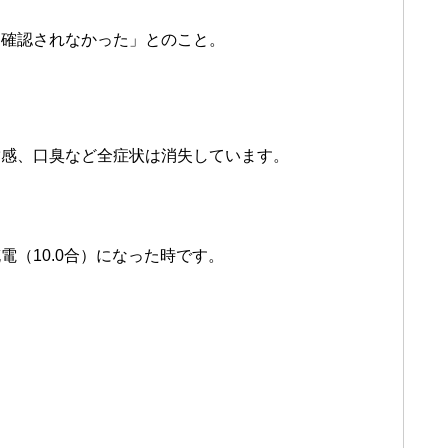
は確認されなかった」とのこと。
。
満感、口臭など全症状は消失しています。
（10.0合）になった時です。