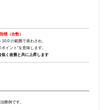
指標（合数）
～10.0 の範囲で表わされ、
常ポイント”を意味します。
は低く改善と共に上昇します
方治療例です。