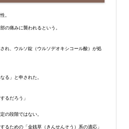
男性。
腹部の痛みに襲われるという。
断され、ウルソ錠（ウルソデオキシコール酸）が処
になる」と申された。
応するだろう」
決定の段階ではない。
去するための「金銭草（きんせんそう）系の適応」